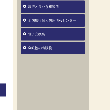
銀行とりひき相談所
全国銀行個人信用情報センター
電子交換所
全銀協の出版物