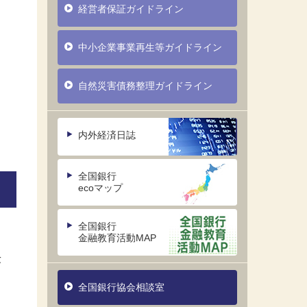
経営者保証ガイドライン
中小企業事業再生等ガイドライン
自然災害債務整理ガイドライン
内外経済日誌
全国銀行
ecoマップ
全国銀行
金融教育活動MAP
決
全国銀行協会相談室