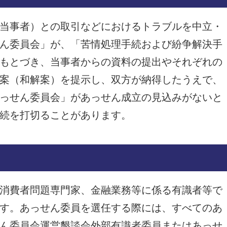
当事者）との取引などにおけるトラブルを中立・
ん委員会」が、「苦情処理手続および紛争解決手
もとづき、当事者からの資料の提出やそれぞれの
案（和解案）を提示し、双方が納得したうえで、
っせん委員会」があっせん成立の見込みがないと
続を打切ることがあります。
は
消費者問題専門家、金融業務等に係る有識者等で
す。あっせん委員を選任する際には、すべてのあ
ん委員会運営懇談会外部有識者委員またはあっせ