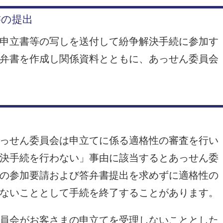
書の提出
申立書等の写しを送付して紛争解決手続に参加す
弁書を作成し関係資料とともに、あっせん委員会
っせん委員会は申立てに係る適格性の審査を行い
決手続を行わない」事由に該当するとあっせん委
の参加要請および答弁書提出を求めずに適格性の
ないこととして手続を終了することがあります。
員会がお客さまの申立てを受理しないこととした