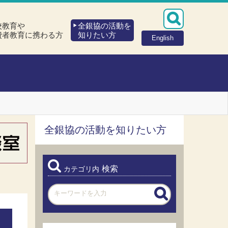
校教育や
全銀協の活動を
費者教育に携わる方
知りたい方
English
全銀協の活動を知りたい方
検索
カテゴリ内