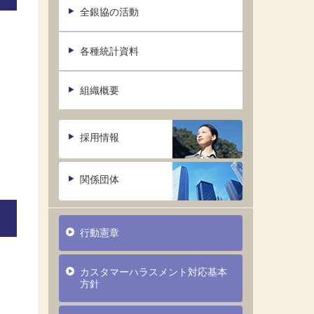
全銀協の活動
各種統計資料
組織概要
採用情報
関係団体
行動憲章
カスタマーハラスメント対応基本
方針