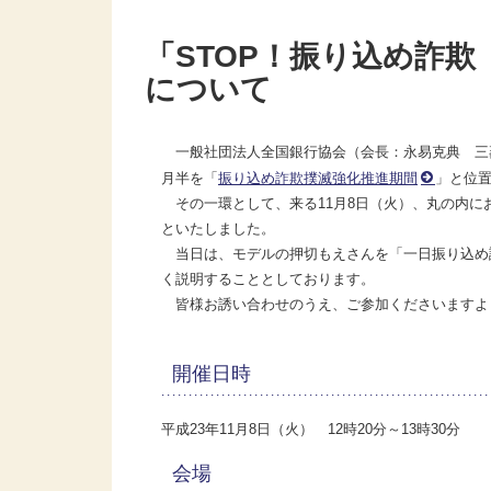
「STOP！振り込め詐
について
一般社団法人全国銀行協会（会長：永易克典 三菱東
月半を「
振り込め詐欺撲滅強化推進期間
」と位
その一環として、来る11月8日（火）、丸の内に
といたしました。
当日は、モデルの押切もえさんを「一日振り込め
く説明することとしております。
皆様お誘い合わせのうえ、ご参加くださいますよ
開催日時
平成23年11月8日（火） 12時20分～13時30分
会場