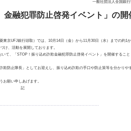
一般社団法人全国銀行
欺 金融犯罪防止啓発イベント」の開
京UFJ銀行頭取）では、10月14日（金）から11月30日（水）までの約1
置づけ、活動を展開しております。
おいて、「STOP！振り込め詐欺金融犯罪防止啓発イベント」を開催すること
詐欺防止隊長」としてお迎えし、振り込め詐欺の手口や防止策等を分かりや
うお願い申しあげます。
記