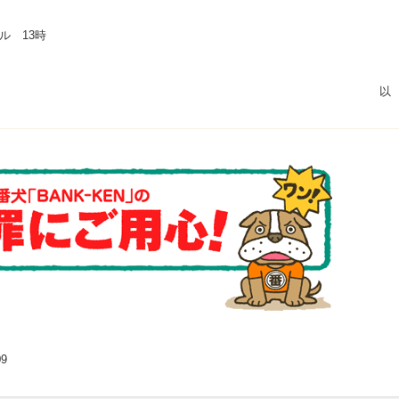
ル 13時
9