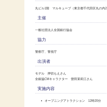
丸ビル1階 マルキューブ（東京都千代田区丸の内2-4
主催
一般社団法人全国銀行協会
協力
警察庁、警視庁
出演者
モデル 押切もえさん
全銀協CMキャラクター 曽田茉莉江さん
実施内容
オープニングアトラクション 12時20分