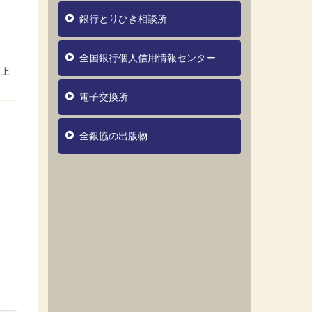
銀行とりひき相談所
全国銀行個人信用情報センター
電子交換所
全銀協の出版物