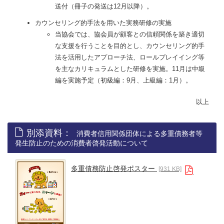
送付（冊子の発送は12月以降）。
カウンセリング的手法を用いた実務研修の実施
当協会では、協会員が顧客との信頼関係を築き適切
な支援を行うことを目的とし、カウンセリング的手
法を活用したアプローチ法、ロールプレイイング等
を主なカリキュラムとした研修を実施。11月は中級
編を実施予定（初級編：9月、上級編：1月）。
以上
別添資料：
消費者信用関係団体による多重債務者等
発生防止のための消費者啓発活動について
多重債務防止啓発ポスター
[931 KB]