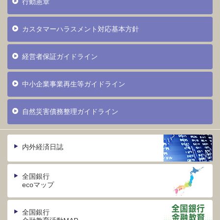
行動憲章
カスタマーハラスメント対応基本方針
経営者保証ガイドライン
中小企業事業再生等ガイドライン
自然災害債務整理ガイドライン
内外経済日誌
全国銀行
ecoマップ
全国銀行