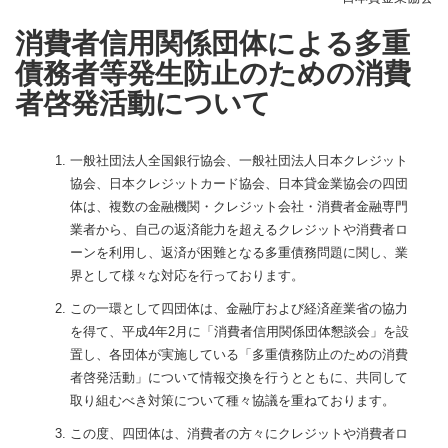
消費者信用関係団体による多重
債務者等発生防止のための消費
者啓発活動について
一般社団法人全国銀行協会、一般社団法人日本クレジット
協会、日本クレジットカード協会、日本貸金業協会の四団
体は、複数の金融機関・クレジット会社・消費者金融専門
業者から、自己の返済能力を超えるクレジットや消費者ロ
ーンを利用し、返済が困難となる多重債務問題に関し、業
界として様々な対応を行っております。
この一環として四団体は、金融庁および経済産業省の協力
を得て、平成4年2月に「消費者信用関係団体懇談会」を設
置し、各団体が実施している「多重債務防止のための消費
者啓発活動」について情報交換を行うとともに、共同して
取り組むべき対策について種々協議を重ねております。
この度、四団体は、消費者の方々にクレジットや消費者ロ