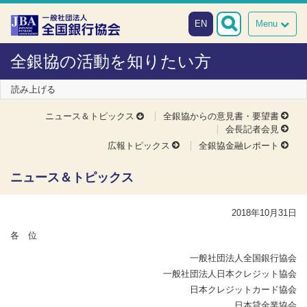
本文へスキップ
障がい者向け相談窓口
EN
Menu
全銀協の活動を知りたい方
読み上げる
ニュース＆トピックス
全銀協からの意見書・要望書
会長記者会見
広報トピックス
全銀協金融レポート
ニュース＆トピックス
2018年10月31日
各 位
一般社団法人全国銀行協会
一般社団法人日本クレジット協会
日本クレジットカード協会
日本貸金業協会