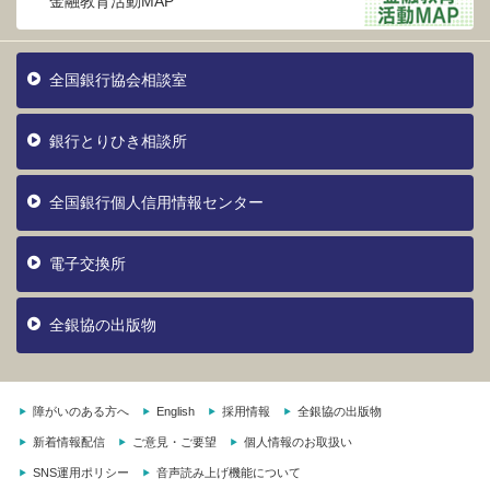
金融教育活動MAP
全国銀行協会相談室
銀行とりひき相談所
全国銀行個人信用情報センター
電子交換所
全銀協の出版物
障がいのある方へ
English
採用情報
全銀協の出版物
新着情報配信
ご意見・ご要望
個人情報のお取扱い
SNS運用ポリシー
音声読み上げ機能について