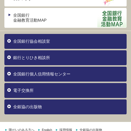
全国銀行
金融教育活動MAP
全国銀行協会相談室
銀行とりひき相談所
全国銀行個人信用情報センター
電子交換所
全銀協の出版物
障がいのある方へ
English
採用情報
全銀協の出版物