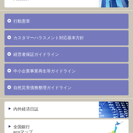
行動憲章
カスタマーハラスメント対応基本方針
経営者保証ガイドライン
中小企業事業再生等ガイドライン
自然災害債務整理ガイドライン
内外経済日誌
全国銀行
ecoマップ