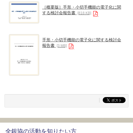
［概要版］手形・小切手機能の電子化に関
する検討会報告書
[818 KB]
手形・小切手機能の電子化に関する検討会
報告書
[3 MB]
全銀協の活動を知りたい方