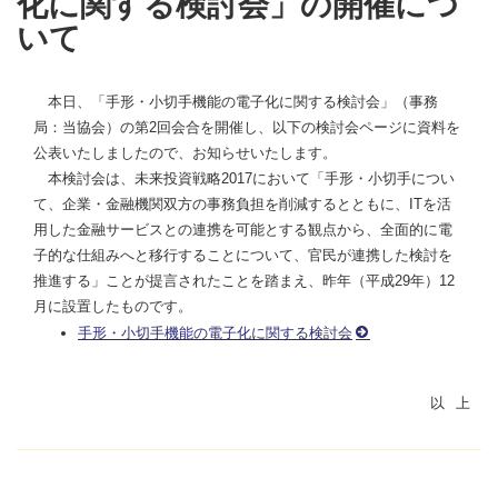
化に関する検討会」の開催につ
いて
本日、「手形・小切手機能の電子化に関する検討会」（事務
局：当協会）の第2回会合を開催し、以下の検討会ページに資料を
公表いたしましたので、お知らせいたします。
本検討会は、未来投資戦略2017において「手形・小切手につい
て、企業・金融機関双方の事務負担を削減するとともに、ITを活
用した金融サービスとの連携を可能とする観点から、全面的に電
子的な仕組みへと移行することについて、官民が連携した検討を
推進する」ことが提言されたことを踏まえ、昨年（平成29年）12
月に設置したものです。
手形・小切手機能の電子化に関する検討会