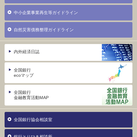
中小企業事業再生等ガイドライン
自然災害債務整理ガイドライン
内外経済日誌
全国銀行
ecoマップ
全国銀行
金融教育活動MAP
全国銀行協会相談室
銀行とりひき相談所