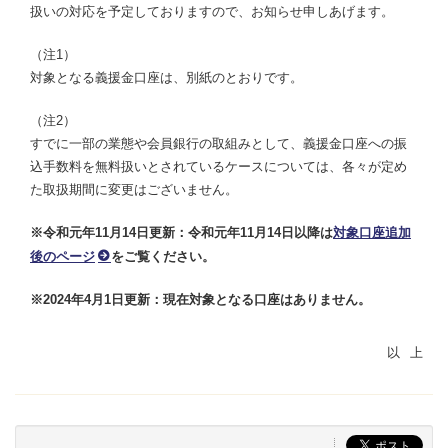
扱いの対応を予定しておりますので、お知らせ申しあげます。
（注1）
対象となる義援金口座は、別紙のとおりです。
（注2）
すでに一部の業態や会員銀行の取組みとして、義援金口座への振
込手数料を無料扱いとされているケースについては、各々が定め
た取扱期間に変更はございません。
※令和元年11月14日更新：令和元年11月14日以降は
対象口座追加
後のページ
をご覧ください。
※2024年4月1日更新：現在対象となる口座はありません。