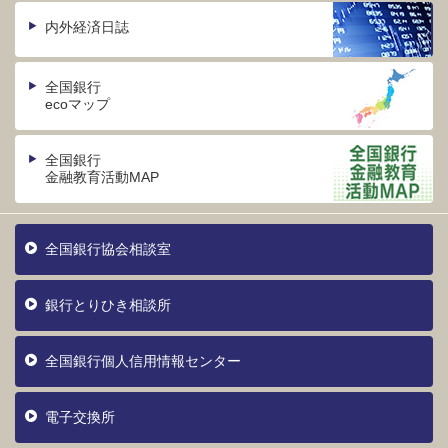
内外経済日誌
全国銀行
ecoマップ
全国銀行
金融教育活動MAP
全国銀行協会相談室
銀行とりひき相談所
全国銀行個人信用情報センター
電子交換所