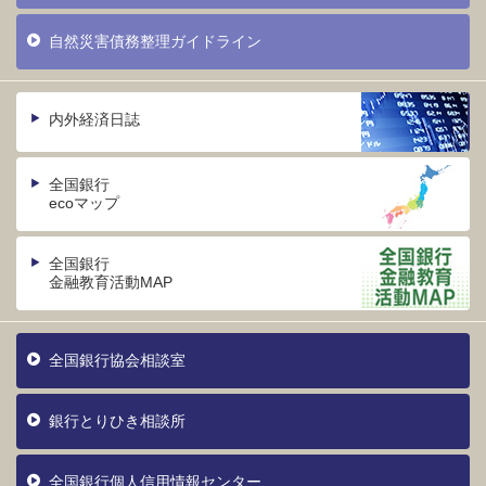
自然災害債務整理ガイドライン
内外経済日誌
全国銀行
ecoマップ
全国銀行
金融教育活動MAP
全国銀行協会相談室
銀行とりひき相談所
全国銀行個人信用情報センター