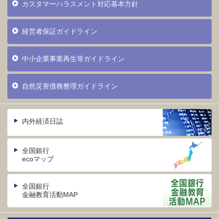
カスタマーハラスメント対応基本方針
経営者保証ガイドライン
中小企業事業再生等ガイドライン
自然災害債務整理ガイドライン
内外経済日誌
全国銀行
ecoマップ
全国銀行
金融教育活動MAP