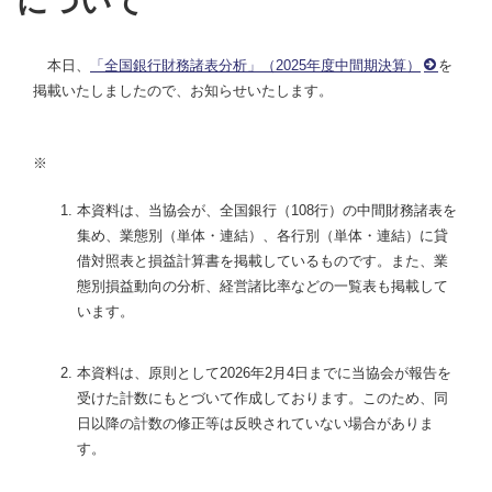
について
本日、
「全国銀行財務諸表分析」（2025年度中間期決算）
を
掲載いたしましたので、お知らせいたします。
※
本資料は、当協会が、全国銀行（108行）の中間財務諸表を
集め、業態別（単体・連結）、各行別（単体・連結）に貸
借対照表と損益計算書を掲載しているものです。また、業
態別損益動向の分析、経営諸比率などの一覧表も掲載して
います。
本資料は、原則として2026年2月4日までに当協会が報告を
受けた計数にもとづいて作成しております。このため、同
日以降の計数の修正等は反映されていない場合がありま
す。