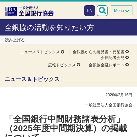
本文へスキップ
障がい者向け相談窓口
EN
Menu
全銀協の活動を知りたい方
読み上げる
ニュース＆トピックス
全銀協からの意見書・要望書
会長記者会見
広報トピックス
全銀協金融レポート
ニュース＆トピックス
2026年2月16日
一般社団法人全国銀行協会
「全国銀行中間財務諸表分析」
（2025年度中間期決算）の掲載