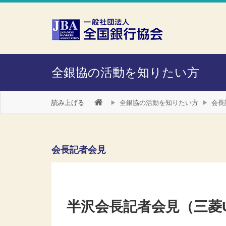
本文へスキップ
障がい者向け相談窓口
全銀協の活動を知りたい方
読み上げる
全銀協の活動を知りたい方
会長
会長記者会見
半沢会長記者会見（三菱