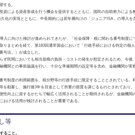
望する。
投資による資産形成を行う機会を提供するとともに、国民の自助努力による
恒久化の実現とともに、中長期的には若年層向けの「ジュニアISA」の導入を
導入に向けた検討が進められてきたが、「社会保障・税に関わる番号制度に
取りまとめを経て、第183回通常国会において「行政手続における特定の個人
番号法」）が成立した。
らず民間においても相当規模の負担・コストの発生が想定されるため、今後
融機関との事前協議を行い、十分な準備期間の設定等を含め、金融機関が実
番号制度の利用範囲を、税分野等の行政手続に限定することとされている。
等を勘案し、施行後3年を目途として所要の措置を講じるものとされており、
便性向上に資するかたちで幅広く活用されることが期待されるが、金融機関
における活用が検討されることが重要である。
し等
すること。