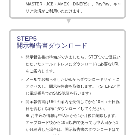
MASTER・JCB・AMEX・DINERS）、PayPay、キャ
リア決済がご利用いただけます。
STEP5
開示報告書ダウンロード
開示報告書の準備ができましたら、STEP1でご登録い
ただいたメールアドレスにダウンロードに必要なURL
をご案内します。
メールでお知らせしたURLからダウンロードサイトに
アクセスし、開示報告書を取得します。（STEP2と同
じ電話番号でのSMS認証を行います）
開示報告書はURLの案内を受信してから10日（土日祝
日を含む）以内にダウンロードしてください。
※ お申込み情報は申込日から1か月後に削除します。
アップロード後から10日以内であっても申込日から1
か月経過した場合は、開示報告書のダウンロードはで