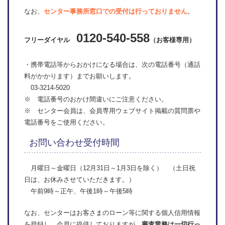
なお、
センター事務所窓口での受付は行っておりません
。
0120-540-558
フリーダイヤル
（お客様専用）
・携帯電話等からおかけになる場合は、次の電話番号（通話
料がかかります）までお願いします。
03-3214-5020
※ 電話番号のおかけ間違いにご注意ください。
※ センター会員は、会員専用ウェブサイト掲載の質問票や
電話番号をご使用ください。
お問い合わせ受付時間
月曜日～金曜日（12月31日～1月3日を除く） （土日祝
日は、お休みさせていただきます。）
午前9時～正午、午後1時～午後5時
なお、センターはお客さまのローン等に関する個人信用情報
を登録し、会員に提供しておりますが、
審査業務は一切行っ