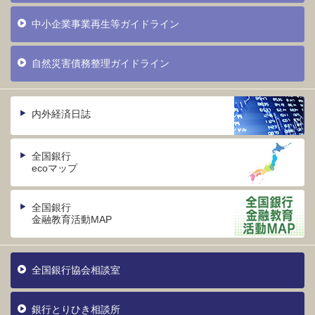
中小企業事業再生等ガイドライン
自然災害債務整理ガイドライン
内外経済日誌
全国銀行
ecoマップ
全国銀行
金融教育活動MAP
全国銀行協会相談室
銀行とりひき相談所