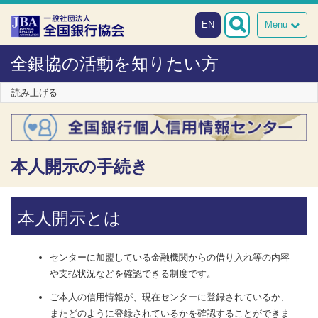
本文へスキップ
障がい者向け相談窓口
EN
Menu
全銀協の活動を知りたい方
読み上げる
本人開示の手続き
本人開示とは
センターに加盟している金融機関からの借り入れ等の内容
や支払状況などを確認できる制度です。
ご本人の信用情報が、現在センターに登録されているか、
またどのように登録されているかを確認することができま