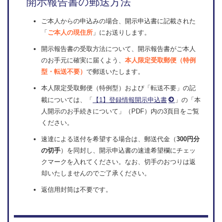
開示報告書の郵送方法
ご本人からの申込みの場合、開示申込書に記載された
「
ご本人の現住所
」にお送りします。
開示報告書の受取方法について、開示報告書がご本人
のお手元に確実に届くよう、
本人限定受取郵便（特例
型・転送不要）
で郵送いたします。
本人限定受取郵便（特例型）および「転送不要」の記
載については、「
【1】登録情報開示申込書
」の「本
人開示のお手続きについて」（PDF）内の3頁目をご覧
ください。
速達による送付を希望する場合は、郵送代金（
300円分
の切手
）を同封し、開示申込書の速達希望欄にチェッ
クマークを入れてください。なお、切手のおつりは返
却いたしませんのでご了承ください。
返信用封筒は不要です。