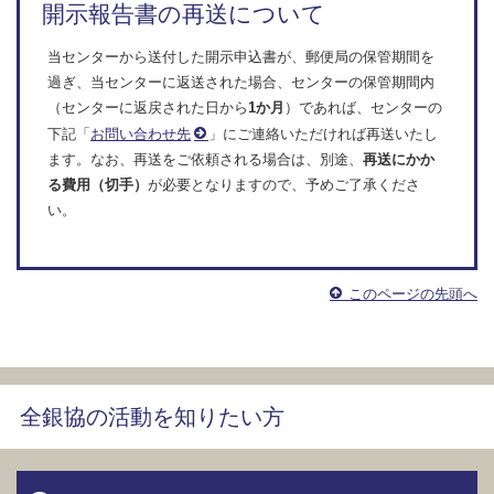
開示報告書の再送について
当センターから送付した開示申込書が、郵便局の保管期間を
過ぎ、当センターに返送された場合、センターの保管期間内
（センターに返戻された日から
1か月
）であれば、センターの
下記「
お問い合わせ先
」にご連絡いただければ再送いたし
ます。なお、再送をご依頼される場合は、別途、
再送にかか
る費用（切手）
が必要となりますので、予めご了承くださ
い。
このページの先頭へ
全銀協の活動を知りたい方