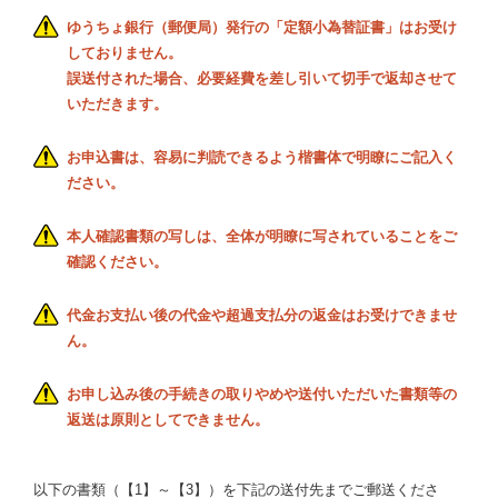
ゆうちょ銀行（郵便局）発行の「定額小為替証書」はお受け
しておりません。
誤送付された場合、必要経費を差し引いて切手で返却させて
いただきます。
お申込書は、容易に判読できるよう楷書体で明瞭にご記入く
ださい。
本人確認書類の写しは、全体が明瞭に写されていることをご
確認ください。
代金お支払い後の代金や超過支払分の返金はお受けできませ
ん。
お申し込み後の手続きの取りやめや送付いただいた書類等の
返送は原則としてできません。
以下の書類（【1】～【3】）を下記の送付先までご郵送くださ