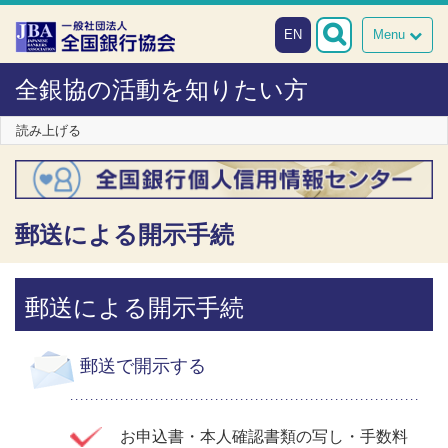
本文へスキップ
障がい者向け相談窓口
EN
Menu
全銀協の活動を知りたい方
読み上げる
郵送による開示手続
郵送による開示手続
郵送で開示する
お申込書・本人確認書類の写し・手数料