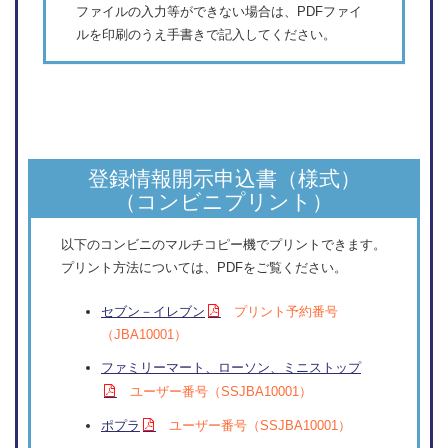
ファイルの入力等ができない場合は、PDFファイ
ルを印刷のうえ手書きで記入してください。
登録情報開示申込書（様式）
（コンビニプリント）
以下のコンビニのマルチコピー機でプリントできます。
プリント方法については、PDFをご覧ください。
セブン－イレブン
プリント予約番号
（JBA10001）
ファミリーマート、ローソン、ミニストップ
ユーザー番号（SSJBA10001）
ポプラ
ユーザー番号
（SSJBA10001）