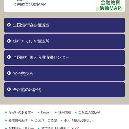
金融教育活動MAP
全国銀行協会相談室
銀行とりひき相談所
全国銀行個人信用情報センター
電子交換所
全銀協の出版物
障がいのある方へ
English
採用情報
全銀協の出版物
新着情報配信
ご意見・ご要望
個人情報のお取扱い
SNS運用ポリシー
音声読み上げ機能について