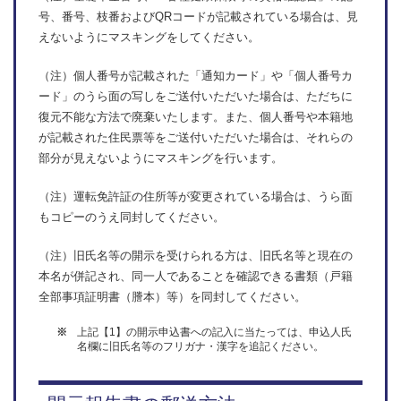
号、番号、枝番およびQRコードが記載されている場合は、見
えないようにマスキングをしてください。
（注）個人番号が記載された「通知カード」や「個人番号カ
ード」のうら面の写しをご送付いただいた場合は、ただちに
復元不能な方法で廃棄いたします。また、個人番号や本籍地
が記載された住民票等をご送付いただいた場合は、それらの
部分が見えないようにマスキングを行います。
（注）運転免許証の住所等が変更されている場合は、うら面
もコピーのうえ同封してください。
（注）旧氏名等の開示を受けられる方は、旧氏名等と現在の
本名が併記され、同一人であることを確認できる書類（戸籍
全部事項証明書（謄本）等）を同封してください。
上記【1】の開示申込書への記入に当たっては、申込人氏
※
名欄に旧氏名等のフリガナ・漢字を追記ください。