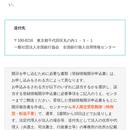
い。
送付先
〒100-8216 東京都千代田区丸の内１－３－１
一般社団法人全国銀行協会 全国銀行個人信用情報センター
開示を申し込むために必要な書類（登録情報開示申込書）は、
お申し込みをされる方によって異なります。
お申込みをされる方が以下のいずれに該当するかを選択し、該
当する登録情報開示申込書に必要事項をご記入のうえ、センタ
ーまでご郵送ください。受領した登録情報開示申込書をもとに
開示報告書を作成し、センターから
本人限定受取郵便（特例
型・転送不要）
で、通常、1週間から10日ほどでお送りしま
す。法定代理人が法人の場合等、送付先として法人の住所や代
理人（弁護士、司法書士、行政書士等）の事務所の住所が記載