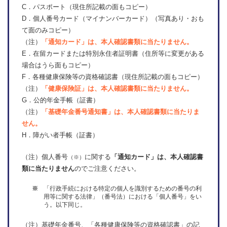
C．パスポート（現住所記載の面もコピー）
D．個人番号カード（マイナンバーカード）（写真あり・おも
て面のみコピー）
（注）
「通知カード」は、本人確認書類に当たりません。
E．在留カードまたは特別永住者証明書（住所等に変更がある
場合はうら面もコピー）
F．各種健康保険等の資格確認書（現住所記載の面もコピー）
（注）
「健康保険証」は、本人確認書類に当たりません。
G．公的年金手帳（証書）
（注）
「基礎年金番号通知書」は、本人確認書類に当たりま
せん。
H．障がい者手帳（証書）
（注）個人番号
に関する
「通知カード」は、本人確認書
（※）
類に当たりません
のでご注意ください。
「行政手続における特定の個人を識別するための番号の利
※
用等に関する法律」（番号法）における「個人番号」をい
う。以下同じ。
（注）基礎年金番号、「各種健康保険等の資格確認書」の記