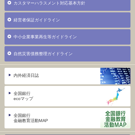
カスタマーハラスメント対応基本方針
経営者保証ガイドライン
中小企業事業再生等ガイドライン
自然災害債務整理ガイドライン
内外経済日誌
全国銀行
ecoマップ
全国銀行
金融教育活動MAP