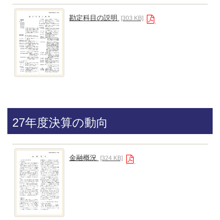
勘定科目の説明
[303 KB]
27年度決算の動向
金融概況
[324 KB]