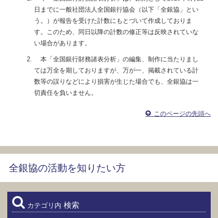
日までに一般社団法人全国銀行協会（以下「全銀協」とい
う。）が報告を受けた計数にもとづいて作成しておりま
す。このため、同日以降の計数の修正等は反映されていな
い場合があります。
本「全国銀行財務諸表分析」の編集、制作に当たりまし
ては万全を期しておりますが、万が一、掲載されている計
数等の誤りなどにより損害が生じた場合でも、全銀協は一
切責任を負いません。
このページの先頭へ
全銀協の活動を知りたい方
検索
カテゴリ内