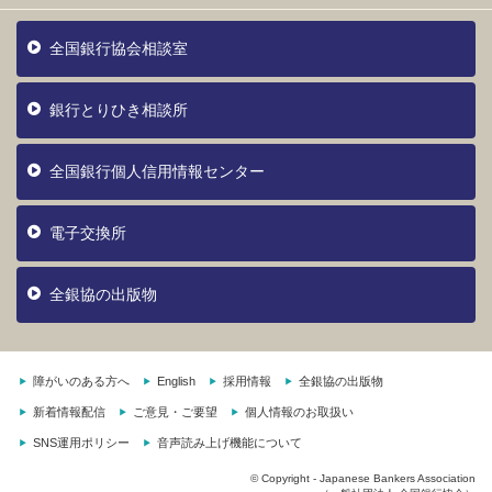
全国銀行協会相談室
銀行とりひき相談所
全国銀行個人信用情報センター
電子交換所
全銀協の出版物
障がいのある方へ
English
採用情報
全銀協の出版物
新着情報配信
ご意見・ご要望
個人情報のお取扱い
SNS運用ポリシー
音声読み上げ機能について
© Copyright - Japanese Bankers Association