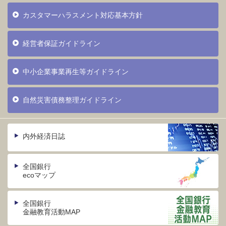
カスタマーハラスメント対応基本方針
経営者保証ガイドライン
中小企業事業再生等ガイドライン
自然災害債務整理ガイドライン
内外経済日誌
全国銀行
ecoマップ
全国銀行
金融教育活動MAP