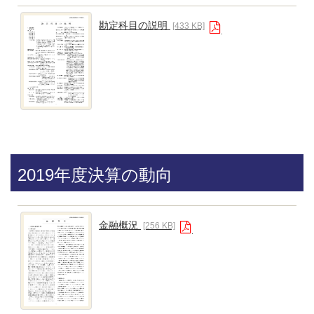
勘定科目の説明
[433 KB]
2019年度決算の動向
金融概況
[256 KB]