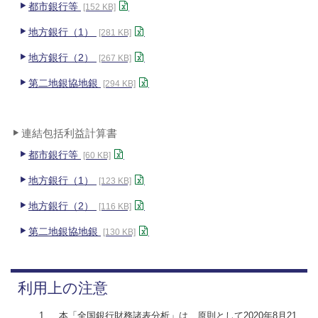
都市銀行等
[152 KB]
地方銀行（1）
[281 KB]
地方銀行（2）
[267 KB]
第二地銀協地銀
[294 KB]
連結包括利益計算書
都市銀行等
[60 KB]
地方銀行（1）
[123 KB]
地方銀行（2）
[116 KB]
第二地銀協地銀
[130 KB]
利用上の注意
本「全国銀行財務諸表分析」は、原則として2020年8月21