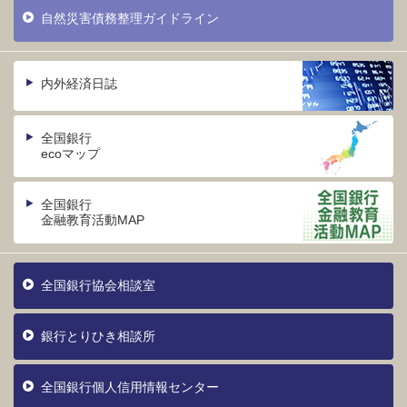
自然災害債務整理ガイドライン
内外経済日誌
全国銀行
ecoマップ
全国銀行
金融教育活動MAP
全国銀行協会相談室
銀行とりひき相談所
全国銀行個人信用情報センター