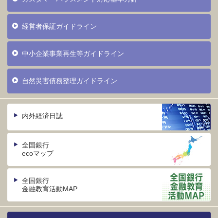
経営者保証ガイドライン
中小企業事業再生等ガイドライン
自然災害債務整理ガイドライン
内外経済日誌
全国銀行
ecoマップ
全国銀行
金融教育活動MAP