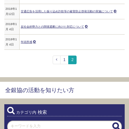
2018年1
交通広告を活用した振り込め詐欺等の被害防止啓発活動の実施について
月12日
2018年1
反社会的勢力との関係遮断に向けた対応について
月 4日
2018年1
年頭所感
月 4日
1
2
全銀協の活動を知りたい方
検索
カテゴリ内