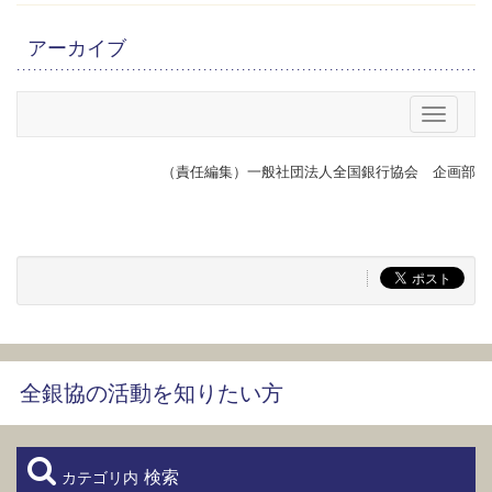
アーカイブ
メニュー
（責任編集）一般社団法人全国銀行協会 企画部
全銀協の活動を知りたい方
検索
カテゴリ内