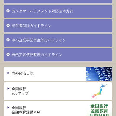
カスタマーハラスメント対応基本方針
経営者保証ガイドライン
中小企業事業再生等ガイドライン
自然災害債務整理ガイドライン
内外経済日誌
全国銀行
ecoマップ
全国銀行
金融教育活動MAP