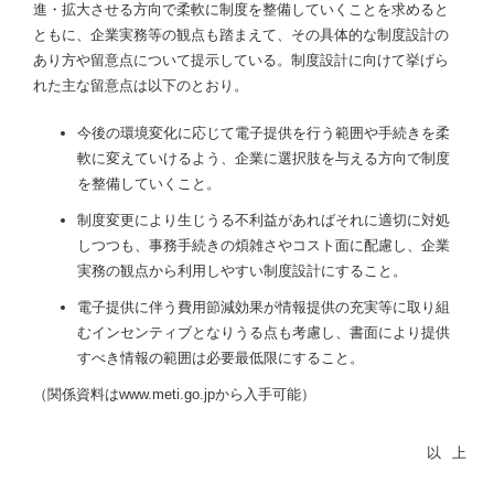
進・拡大させる方向で柔軟に制度を整備していくことを求めると
ともに、企業実務等の観点も踏まえて、その具体的な制度設計の
あり方や留意点について提示している。制度設計に向けて挙げら
れた主な留意点は以下のとおり。
今後の環境変化に応じて電子提供を行う範囲や手続きを柔
軟に変えていけるよう、企業に選択肢を与える方向で制度
を整備していくこと。
制度変更により生じうる不利益があればそれに適切に対処
しつつも、事務手続きの煩雑さやコスト面に配慮し、企業
実務の観点から利用しやすい制度設計にすること。
電子提供に伴う費用節減効果が情報提供の充実等に取り組
むインセンティブとなりうる点も考慮し、書面により提供
すべき情報の範囲は必要最低限にすること。
（関係資料はwww.meti.go.jpから入手可能）