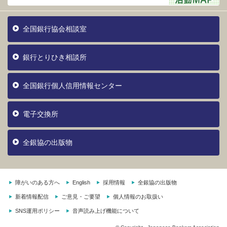
全国銀行協会相談室
銀行とりひき相談所
全国銀行個人信用情報センター
電子交換所
全銀協の出版物
障がいのある方へ
English
採用情報
全銀協の出版物
新着情報配信
ご意見・ご要望
個人情報のお取扱い
SNS運用ポリシー
音声読み上げ機能について