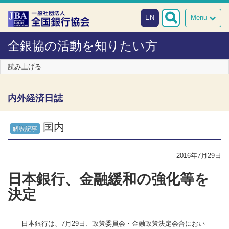
本文へスキップ
障がい者向け相談窓口
EN
Menu
全銀協の活動を知りたい方
読み上げる
内外経済日誌
国内
解説記事
2016年7月29日
日本銀行、金融緩和の強化等を
決定
日本銀行は、7月29日、政策委員会・金融政策決定会合におい