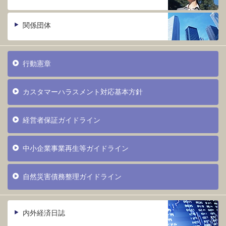
関係団体
行動憲章
カスタマーハラスメント対応基本方針
経営者保証ガイドライン
中小企業事業再生等ガイドライン
自然災害債務整理ガイドライン
内外経済日誌