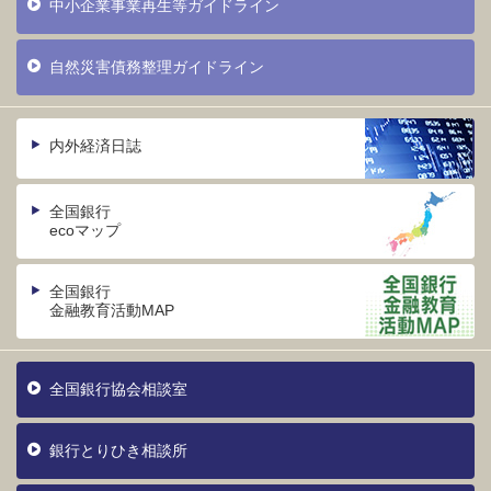
中小企業事業再生等ガイドライン
自然災害債務整理ガイドライン
内外経済日誌
全国銀行
ecoマップ
全国銀行
金融教育活動MAP
全国銀行協会相談室
銀行とりひき相談所