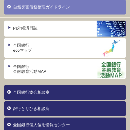
自然災害債務整理ガイドライン
内外経済日誌
全国銀行
ecoマップ
全国銀行
金融教育活動MAP
全国銀行協会相談室
銀行とりひき相談所
全国銀行個人信用情報センター