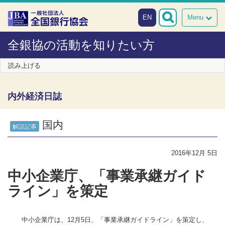
本文へスキップ
障がい者向け相談窓口
EN
Menu
全銀協の活動を知りたい方
読み上げる
内外経済日誌
国内
解説記事
2016年12月 5日
中小企業庁、「事業承継ガイド
ライン」を策定
中小企業庁は、12月5日、「事業承継ガイドライン」を策定し、