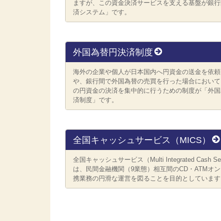
ますが、この資金決済サービスを支える基盤が銀行
済システム」です。
外国為替円決済制度
海外の企業や個人が日本国内へ円資金の送金を依頼
や、銀行間で外国為替の売買を行った場合において
の円資金の決済を集中的に行うための制度が「外国
済制度」です。
全国キャッシュサービス（MICS）
全国キャッシュサービス（Multi Integrated Cash Se
は、民間金融機関（9業態）相互間のCD・ATMオ
携業務の円滑な運営を図ることを目的としています