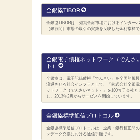
全銀協TIBOR
全銀協TIBORは、短期金融市場におけるインター
（銀行間）市場の取引の実勢を反映した金利指標で
全銀電子債権ネットワーク（でんさ
ト）
全銀協は、電子記録債権「でんさい」を全国的規模
流通させる社会インフラとして、「株式会社全銀電
ットワーク（でんさいネット）」を100％子会社と
し、2013年2月からサービスを開始しています。
全銀協標準通信プロトコル
全銀協標準通信プロトコルは、企業・銀行相互間の
ンデータ交換における通信手順です。