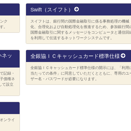
Swift（スイフト）
バンク
スイフトは、銀行間の国際金融取引に係る事務処理の機械
す。
化、合理化および自動処理化を推進するため、参加銀行間
国際金融取引に関するメッセージをコンピュータと通信回
を利用して伝送するネットワークシステムです。
いネッ
全銀協ＩＣキャッシュカード標準仕様
全銀協ＩＣキャッシュカード標準仕様の開示には、「利用
で記録・
当たっての条件」に同意していただくとともに、専用のユ
子債権ネ
ザー名・パスワードが必要になります。
して設立
オンライ