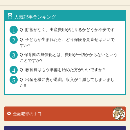
人気記事ランキング
Q. 貯蓄がなく、出産費用が足りるかどうか不安です
Q. 子どもが生まれたら、どう保険を見直せばいいで
すか?
Q.保育園の無償化とは、費用が一切かからないという
ことですか?
Q. 教育費はもう準備を始めた方がいいですか?
Q. 出産を機に妻が退職。収入が半減してしまいまし
た!!
金融犯罪の手口