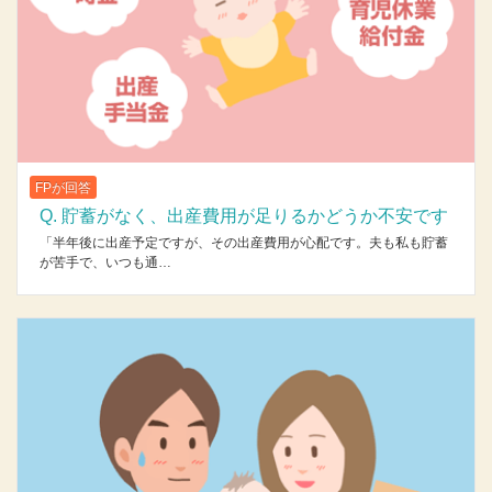
FPが回答
Q. 貯蓄がなく、出産費用が足りるかどうか不安です
「半年後に出産予定ですが、その出産費用が心配です。夫も私も貯蓄
が苦手で、いつも通…