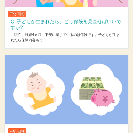
FPが回答
Q. 子どもが生まれたら、どう保険を見直せばいいで
すか?
「現在、妊娠4ヵ月。不安に感じているのは保険です。子どもが生ま
れたら保障内容もそ…
FPが回答