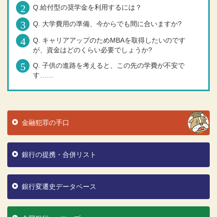
Q.給付型の奨学金を利用するには？
Q. 大学費用の準備、今からでも間に合いますか?
Q. キャリアアップのためMBAを取得したいのです
が、資金はどのくらい必要でしょうか?
Q. 子供の進路を考えると、この先の学費が不安で
す……
金融犯罪の手口
銀行の提携・合併リスト
銀行変遷史データベース