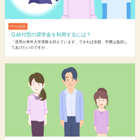
FPが回答
Q.給付型の奨学金を利用するには？
「長男が来年大学受験を控えています。できれば全額、学費は負担し
てあげたいのですが…