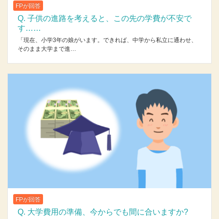
FPが回答
Q. 子供の進路を考えると、この先の学費が不安で
す……
「現在、小学3年の娘がいます。できれば、中学から私立に通わせ、
そのまま大学まで進…
FPが回答
Q. 大学費用の準備、今からでも間に合いますか?