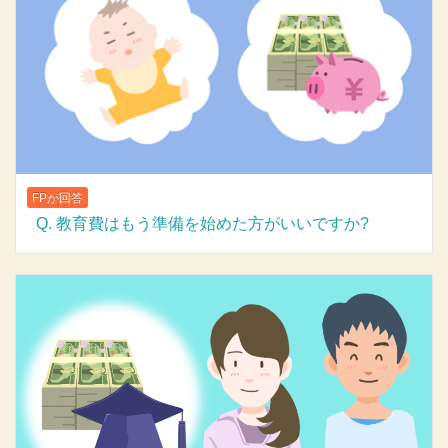
FPが回答
Q. 教育費はもう準備を始めた方がいいですか?