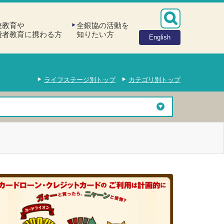
校教育や
全銀協の活動を
費者教育に携わる方
知りたい方
English
ライフステージ別トップ
カテゴリ別トップ