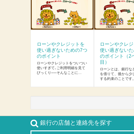
ローンやクレジットを
ローンやクレジ
使い過ぎないための7つ
使い過ぎないた
のポイント
のポイント（2
目）
ローンやクレジットをついつい
使いすぎて､ご利用明細を見て
ローンとは、銀行な
びっくり──そんなことに…
を借りて、後から少
する約束のことです
銀行の店舗と連絡先を探す