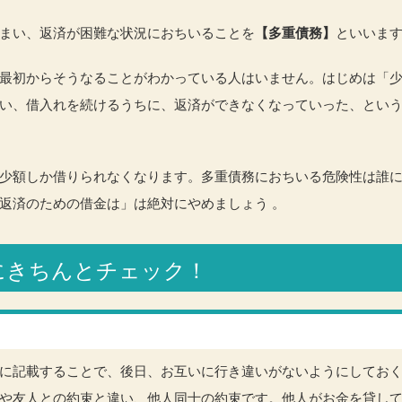
まい、返済が困難な状況におちいることを
【多重債務】
といいます
最初からそうなることがわかっている人はいません。はじめは「
い、借入れを続けるうちに、返済ができなくなっていった、とい
少額しか借りられなくなります。多重債務におちいる危険性は誰
返済のための借金は」は絶対にやめましょう 。
前にきちんとチェック！
に記載することで、後日、お互いに行き違いがないようにしてお
や友人との約束と違い、他人同士の約束です。他人がお金を貸し