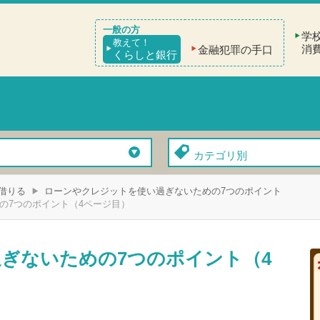
学
教えて！
消
金融犯罪の手口
くらしと銀行
カテゴリ別
を借りる
ローンやクレジットを使い過ぎないための7つのポイント
の7つのポイント（4ページ目）
ぎないための7つのポイント（4