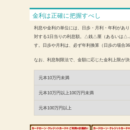
金利は正確に把握すべし
利息や金利の単位には、日歩・月利・年利があり
対する1日当りの利息額。△銭△厘（あるいは△
す。日歩や月利は、必ず年利換算（日歩の場合36
なお、利息制限法で、金額に応じた金利上限が決
元本10万円未満
元本10万円以上100万円未満
元本100万円以上