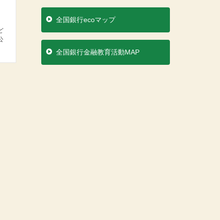
全国銀行ecoマップ
ど
公
全国銀行金融教育活動MAP