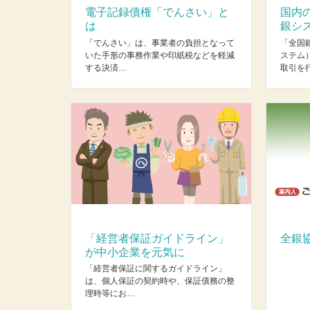
電子記録債権「でんさい」と
国内
は
銀シ
「でんさい」は、事業者の負担となって
「全国
いた手形の事務作業や印紙税などを軽減
ステム
する決済…
取引を
「経営者保証ガイドライン」
全銀
が中小企業を元気に
「経営者保証に関するガイドライン」
は、個人保証の契約時や、保証債務の整
理時等にお…