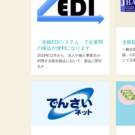
「全銀EDIシステム」で企業間
全銀
の振込が便利になります
一般社
協」の
2018年12月から、法人や個人事業主が
じて日
利用する総合振込において、振込に関す
るさ…