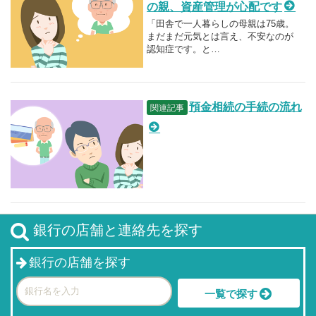
の親、資産管理が心配です
「田舎で一人暮らしの母親は75歳。
まだまだ元気とは言え、不安なのが
認知症です。と…
預金相続の手続の流れ
関連記事
銀行の店舗と連絡先を探す
銀行の店舗を探す
一覧で探す