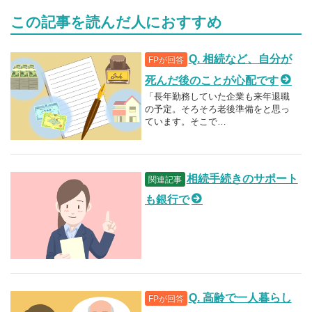
この記事を読んだ人におすすめ
Q. 相続など、自分が
FPが回答
死んだ後のことが心配です
「長年勤務していた企業も来年退職
の予定。そろそろ老後準備をと思っ
ています。そこで…
相続手続きのサポート
関連記事
も銀行で
Q. 高齢で一人暮らし
FPが回答