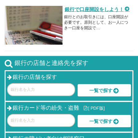
銀行で口座開設をしよう！
銀行とのお取引きには、口座開設が
必要です。原則として、お一人につ
き一口座を開設で…
銀行の店舗と連絡先を探す
銀行の店舗を探す
一覧で探す
銀行カード等の紛失・盗難
[
PDF版]
一覧で探す