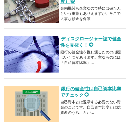
度）
金融機関も企業なので時には破たん
という事態もありえますが、そこで
大事な預金を保護…
ディスクロージャー誌で健全
性を見抜く！
銀行の健全性を推し測るための指標
はいくつかあります。主なものには
「自己資本比率」…
銀行の健全性は自己資本比率
でチェック
自己資本とは返済する必要のない資
金のことです。自己資本比率とは総
資産のうち、万が…