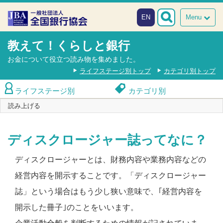
本文へスキップ
障がい者向け相談窓口
EN
Menu
教えて！くらしと銀行
お金について役立つ読み物を集めました。
ライフステージ別トップ
カテゴリ別トップ
ライフステージ別
カテゴリ別
読み上げる
ディスクロージャー誌ってなに？
ディスクロージャーとは、財務内容や業務内容などの
経営内容を開示することです。「ディスクロージャー
誌」という場合はもう少し狭い意味で、｢経営内容を
開示した冊子｣のことをいいます。