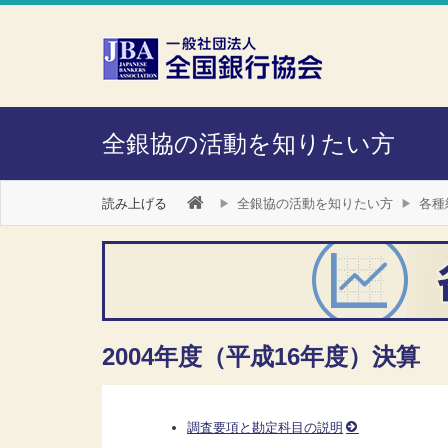
本文へスキップ
障がい者向け相談窓口
全銀協の活動を知りたい方
読み上げる
全銀協の活動を知りたい方
各種
2004年度（平成16年度）決算
調査要項と勘定科目の説明