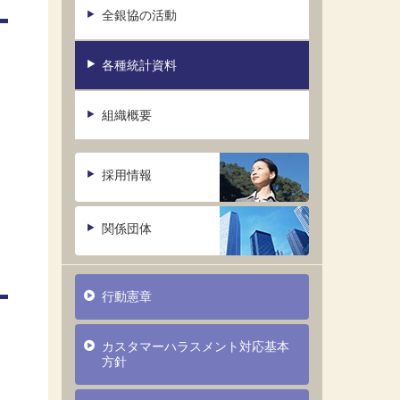
全銀協の活動
各種統計資料
組織概要
採用情報
関係団体
行動憲章
カスタマーハラスメント対応基本
方針