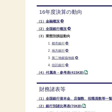
16年度決算の動向
（1）金融概況
（2）全国銀行概況
（3）業態別損益動向
都市銀行
地方銀行
第二地銀協地銀
信託銀行
（4）付属表・参考表(415KB)
財務諸表等
（1）全国銀行資本金、店舗数、役職員数等一覧表(
（2）銀行別諸比率表(70KB)