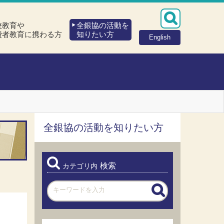
校教育や
全銀協の活動を
費者教育に携わる方
知りたい方
English
全銀協の活動を知りたい方
検索
カテゴリ内