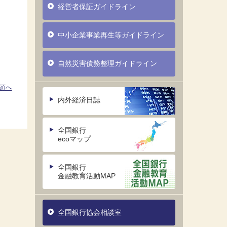
経営者保証ガイドライン
中小企業事業再生等ガイドライン
自然災害債務整理ガイドライン
頭へ
内外経済日誌
全国銀行
ecoマップ
全国銀行
金融教育活動MAP
全国銀行協会相談室