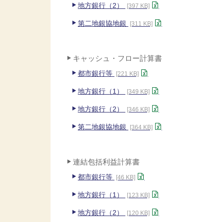
地方銀行（2）
[397 KB]
第二地銀協地銀
[311 KB]
キャッシュ・フロー計算書
都市銀行等
[221 KB]
地方銀行（1）
[349 KB]
地方銀行（2）
[346 KB]
第二地銀協地銀
[364 KB]
連結包括利益計算書
都市銀行等
[46 KB]
地方銀行（1）
[123 KB]
地方銀行（2）
[120 KB]