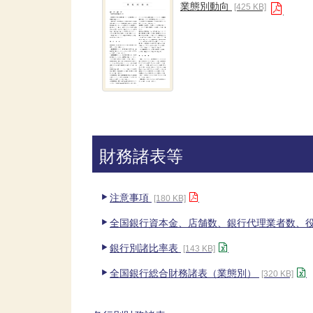
業態別動向
[425 KB]
財務諸表等
注意事項
[180 KB]
全国銀行資本金、店舗数、銀行代理業者数、
銀行別諸比率表
[143 KB]
全国銀行総合財務諸表（業態別）
[320 KB]