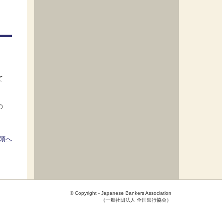
て
の
頭へ
© Copyright - Japanese Bankers Association
（一般社団法人 全国銀行協会）