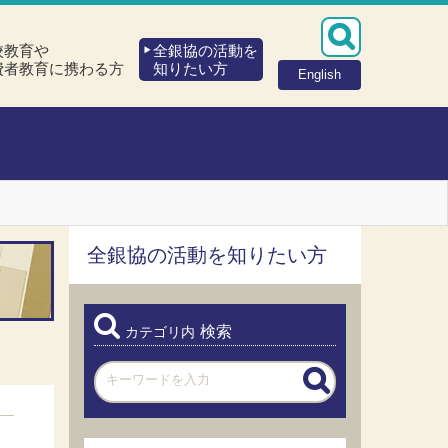
校教育や
全銀協の活動を
費者教育に携わる方
知りたい方
English
全銀協の活動を知りたい方
検索
カテゴリ内