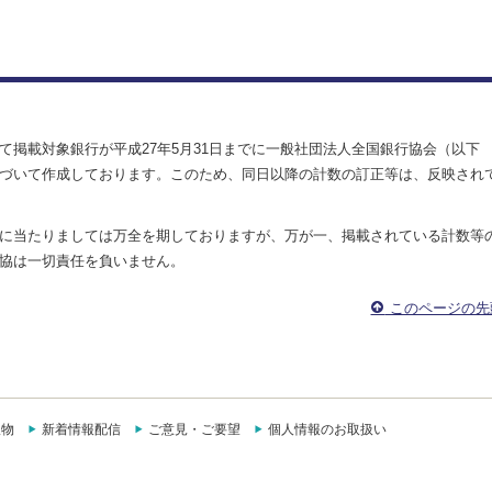
掲載対象銀行が平成27年5月31日までに一般社団法人全国銀行協会（以下
づいて作成しております。このため、同日以降の計数の訂正等は、反映され
に当たりましては万全を期しておりますが、万が一、掲載されている計数等
協は一切責任を負いません。
このページの先
版物
新着情報配信
ご意見・ご要望
個人情報のお取扱い