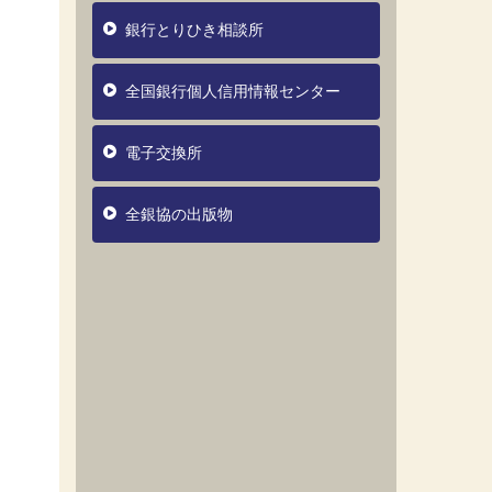
銀行とりひき相談所
全国銀行個人信用情報センター
電子交換所
全銀協の出版物