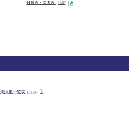
付属表・参考表
[1 MB]
役職員数一覧表
[75 KB]