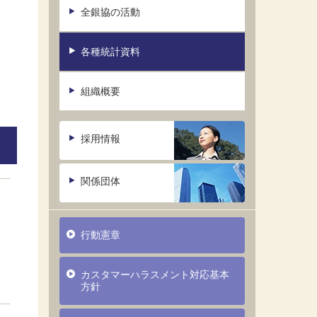
全銀協の活動
各種統計資料
組織概要
採用情報
関係団体
行動憲章
カスタマーハラスメント対応基本
方針