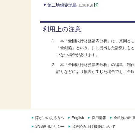
第二地銀協地銀
[136 KB]
利用上の注意
本「全国銀行財務諸表分析」は、原則として
「全銀協」という。）に提出した計数にもと
いない場合があります。
本「全国銀行財務諸表分析」の編集、制作
誤りなどにより損害が生じた場合でも、全銀
障がいのある方へ
English
採用情報
全銀協の出
SNS運用ポリシー
音声読み上げ機能について