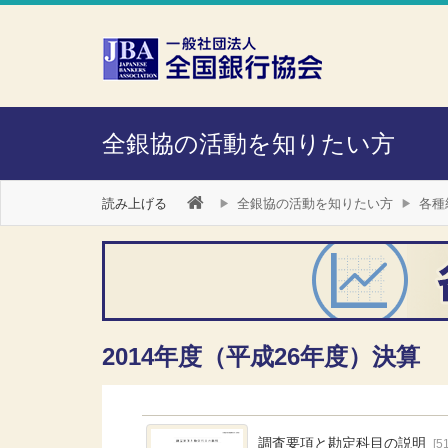
本文へスキップ
障がい者向け相談窓口
全銀協の活動を知りたい方
読み上げる
全銀協の活動を知りたい方
各種
2014年度（平成26年度）決算
調査要項と勘定科目の説明
[5