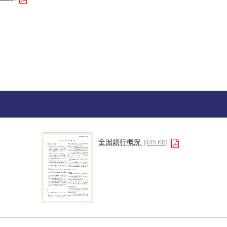
全国銀行概況
[445 KB]