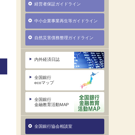
経営者保証ガイドライン
中小企業事業再生等ガイドライン
自然災害債務整理ガイドライン
内外経済日誌
全国銀行
ecoマップ
全国銀行
金融教育活動MAP
全国銀行協会相談室