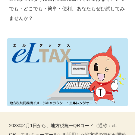
でも・どこでも・簡単・便利。あなたもぜひ試してみ
ませんか？
2023年4月1日から、地方税統一QRコード（通称：eL－
QR、エル キューアール）を活用した地方税の納付が開始