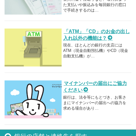
た支払いや振込みを毎回銀行の窓口
で手続きするのは…
「ATM」「CD」のお金の出し
入れ以外の機能は？
現在、ほとんどの銀行の支店には
ATM（現金自動預払機）やCD（現金
自動支払機）が…
マイナンバーの届出にご協力
ください
銀行は、法令等にもとづき、お客さ
まにマイナンバーの届出への協力を
求める場合があり…