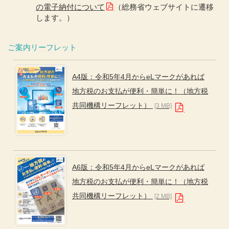
の電子納付について
（総務省ウェブサイトに遷移
します。）
ご案内リーフレット
A4版：令和5年4月からeLマークがあれば
地方税のお支払が便利・簡単に！（地方税
共同機構リーフレット）
[3 MB]
A6版：令和5年4月からeLマークがあれば
地方税のお支払が便利・簡単に！（地方税
共同機構リーフレット）
[2 MB]