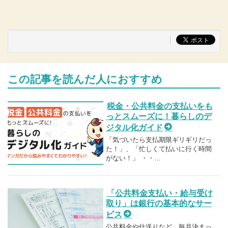
この記事を読んだ人におすすめ
税金・公共料金の支払いをも
っとスムーズに！暮らしのデ
ジタル化ガイド
「気づいたら支払期限ギリギリだっ
た！」、「忙しくて払いに行く時間
がない！」 ・・…
「公共料金支払い・給与受け
取り」は銀行の基本的なサー
ビス
公共料金や仕送りなど、毎月決まっ