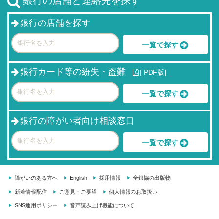
銀行の店舗と連絡先を探す
銀行の店舗を探す
一覧で探す
銀行カード等の紛失・盗難
[
PDF版]
一覧で探す
銀行の障がい者向け相談窓口
一覧で探す
障がいのある方へ
English
採用情報
全銀協の出版物
新着情報配信
ご意見・ご要望
個人情報のお取扱い
SNS運用ポリシー
音声読み上げ機能について