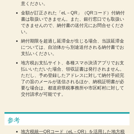
意ください。
金額が訂正された「eL－QR」（QRコード）付納付
書は取扱いできません。また、銀行窓口でも取扱い
できませんので、納付書の送付元にお問合せくださ
い。
納付期限を超過し延滞金が生じる場合、当該延滞金
については、自治体から別途送付される納付書でお
支払いください。
地方税お支払サイト、各種スマホ決済アプリでお支
払いいただいた場合、領収証書は発行されません。
ただし、予め登録したアドレスに対して納付手続完
了の旨のメールが送信されるほか、納税証明書が必
要な場合は、都道府県税事務所や市区町村に対して
交付請求が可能です。
参考
地方税統一QRコード（eL－QR）を活用した地方税