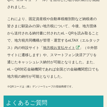
されました。
これにより、固定資産税や自動車税種別割など納税者の
皆さまに馴染みの深い地方税について、今後、地方団体
から送付される納付書に付されたeL－QRを読み取ること
で、地方税共同機構が管理・運営するeLTAX（エルタック
ス）内の特設サイト「
地方税お支払サイト
」（※外部
サイトに遷移します）や、スマートフォン決済アプリを
通じたキャッシュレス納付が可能となりました。また、
eL－QR対応金融機関であれば全国どの金融機関窓口でも
地方税の納付が可能となりました。
※QRコードは（株）デンソーウェーブの登録商標です。
よくあるご質問