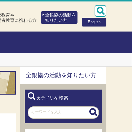
校教育や
全銀協の活動を
費者教育に携わる方
知りたい方
English
全銀協の活動を知りたい方
検索
カテゴリ内