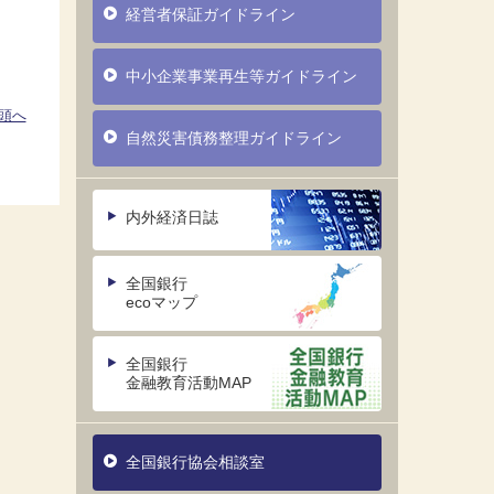
経営者保証ガイドライン
中小企業事業再生等ガイドライン
頭へ
自然災害債務整理ガイドライン
内外経済日誌
全国銀行
ecoマップ
全国銀行
金融教育活動MAP
全国銀行協会相談室