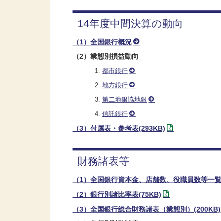
14年度中間決算の動向
（1）全国銀行概況
（2）業態別損益動向
都市銀行
地方銀行
第二地銀協地銀
信託銀行
（3）付属表・参考表(293KB)
財務諸表等
（1）全国銀行資本金、店舗数、役職員数等一覧(4
（2）銀行別諸比率表(75KB)
（3）全国銀行総合財務諸表（業態別）(200KB)