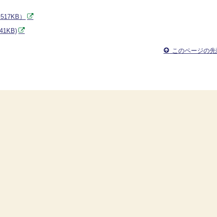
17KB）
1KB)
このページの先