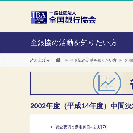
本文へスキップ
障がい者向け相談窓口
全銀協の活動を知りたい方
読み上げる
全銀協の活動を知りたい方
各種
2002年度（平成14年度）中間決
調査要項と勘定科目の説明