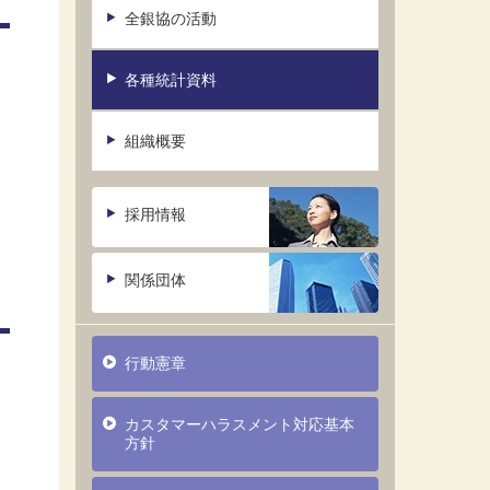
全銀協の活動
各種統計資料
組織概要
採用情報
関係団体
行動憲章
カスタマーハラスメント対応基本
方針