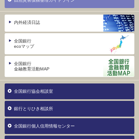
自然災害債務整理ガイドライン
内外経済日誌
全国銀行
ecoマップ
全国銀行
金融教育活動MAP
全国銀行協会相談室
銀行とりひき相談所
全国銀行個人信用情報センター