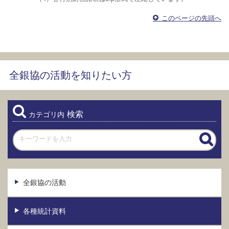
このページの先頭へ
全銀協の活動を知りたい方
検索
カテゴリ内
全銀協の活動
各種統計資料