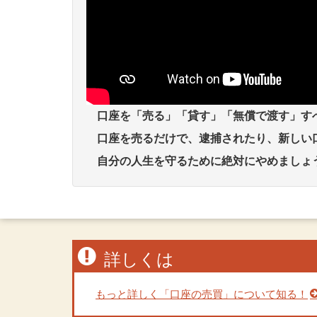
口座を「売る」「貸す」「無償で渡す」す
口座を売るだけで、逮捕されたり、新しい
自分の人生を守るために絶対にやめましょ
詳しくは
もっと詳しく「口座の売買」について知る！