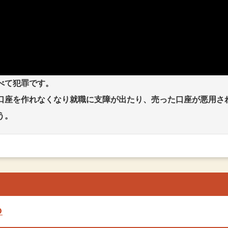
べて犯罪です。
口座を作れなくなり就職に支障が出たり、売った口座が悪用さ
う。