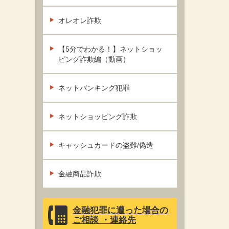
オレオレ詐欺
【5分でわかる！】ネットショッ
ピング詐欺編（動画）
ネットバンキング犯罪
ネットショッピング詐欺
キャッシュカードの盗難/偽造
金融商品詐欺
金融犯罪に遭った場合の
ご相談 ・連絡先