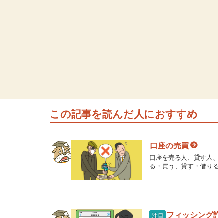
この記事を読んだ人におすすめ
口座の売買
口座を売る人、貸す人、
る・買う、貸す・借り
フィッシング
注目