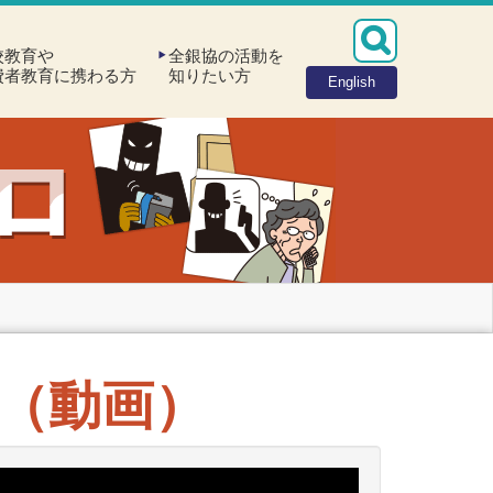
校教育や
全銀協の活動を
費者教育に携わる方
知りたい方
English
（動画）