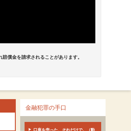
れ賠償金を請求されることがあります。
金融犯罪の手口
口座を売った、それだけで。（動