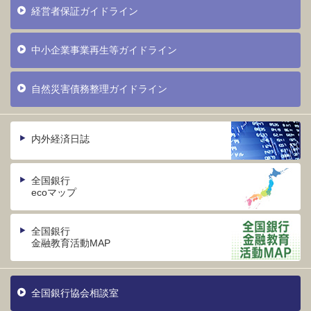
経営者保証ガイドライン
中小企業事業再生等ガイドライン
自然災害債務整理ガイドライン
内外経済日誌
全国銀行
ecoマップ
全国銀行
金融教育活動MAP
全国銀行協会相談室