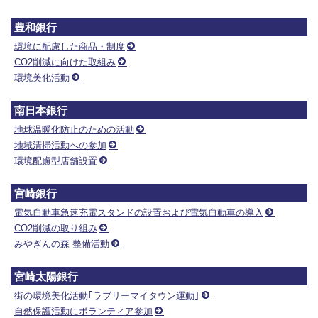
豊和銀行
環境に配慮した商品・制度
CO2削減に向けた取組み
環境美化活動
南日本銀行
地球温暖化防止のための活動
地域清掃活動への参加
環境配慮型店舗設置
宮崎銀行
電気自動車急速充電スタンドの設置および電気自動車の導入
CO2削減の取り組み
みやぎんの森 整備活動
宮崎太陽銀行
街の環境美化活動｢ラブリーマイタウン運動｣
自然保護活動にボランティア参加