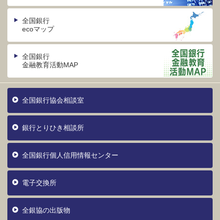
全国銀行
ecoマップ
全国銀行
金融教育活動MAP
全国銀行協会相談室
銀行とりひき相談所
全国銀行個人信用情報センター
電子交換所
全銀協の出版物