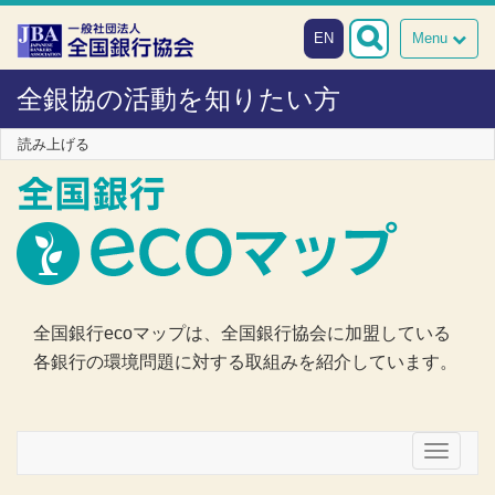
本文へスキップ
障がい者向け相談窓口
EN
Menu
全銀協の活動を知りたい方
読み上げる
全国銀行ecoマップは、全国銀行協会に加盟している
各銀行の環境問題に対する取組みを紹介しています。
メニュー