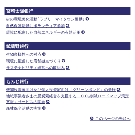
宮崎太陽銀行
街の環境美化活動｢ラブリーマイタウン運動｣
自然保護活動にボランティア参加
環境に配慮した自然エネルギーの有効活用
武蔵野銀行
生物多様性への対応
環境に配慮した店舗拠点づくり
サステナビリティ経営への取組み
もみじ銀行
機関投資家向け及び個人投資家向け「グリーンボンド」の発行
地域事業者さまの脱炭素経営を支援する「ＣＯ₂削減ロードマップ策定
支援」サービスの開始
森林保全活動の実施
このページの先頭へ