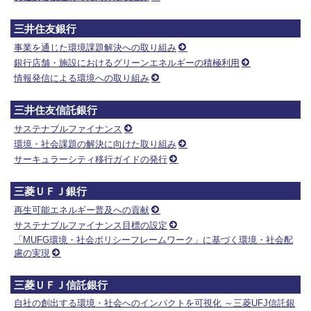
三井住友銀行
事業を通じた環境課題解決への取り組み
銀行店舗・施設におけるグリーンエネルギーの積極利用
情報発信による環境への取り組み
三井住友信託銀行
サステナブルファイナンス
環境・社会課題の解決に向けた取り組み
サーキュラーシティ移行ガイドの発行
三菱ＵＦＪ銀行
再生可能エネルギー普及への貢献
サステナブルファイナンス目標の設定
「MUFG環境・社会ポリシーフレームワーク」に基づく環境・社会配
慮の実現
三菱ＵＦＪ信託銀行
自社の創出する環境・社会へのインパクトを可視化 ～三菱UFJ信託銀