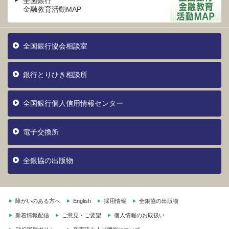
全国銀行
金融教育活動MAP
全国銀行協会相談室
銀行とりひき相談所
全国銀行個人信用情報センター
電子交換所
全銀協の出版物
障がいのある方へ
English
採用情報
全銀協の出版物
新着情報配信
ご意見・ご要望
個人情報のお取扱い