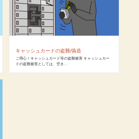
キャッシュカードの盗難/偽造
ご用心！キャッシュカード等の盗難被害 キャッシュカー
ドの盗難被害としては、空き…