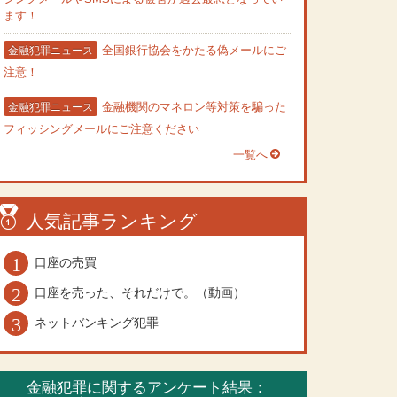
ます！
全国銀行協会をかたる偽メールにご
金融犯罪ニュース
注意！
金融機関のマネロン等対策を騙った
金融犯罪ニュース
フィッシングメールにご注意ください
一覧へ
人気記事ランキング
口座の売買
口座を売った、それだけで。（動画）
ネットバンキング犯罪
金融犯罪に関するアンケート結果：