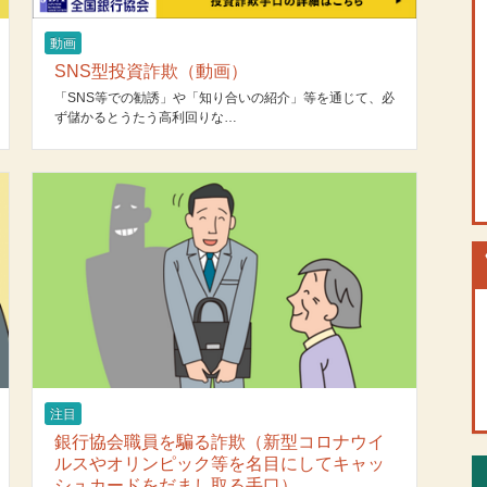
動画
SNS型投資詐欺（動画）
「SNS等での勧誘」や「知り合いの紹介」等を通じて、必
ず儲かるとうたう高利回りな…
注目
銀行協会職員を騙る詐欺（新型コロナウイ
ルスやオリンピック等を名目にしてキャッ
シュカードをだまし取る手口）