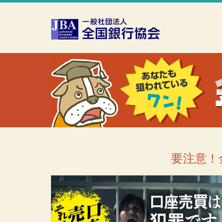
本文へスキップ
障がい者向け相談窓口
要注意！