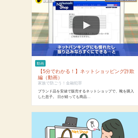
動画
【5分でわかる！】ネットショッピング詐欺
編（動画）
家族で防ごう！金融犯罪
ブランド品を安値で販売するネットショップで、靴を購入
した息子。 日が経っても商品…