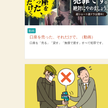
動画
口座を売った、それだけで。（動画）
口座を「売る」「貸す」「無償で渡す」すべて犯罪です。