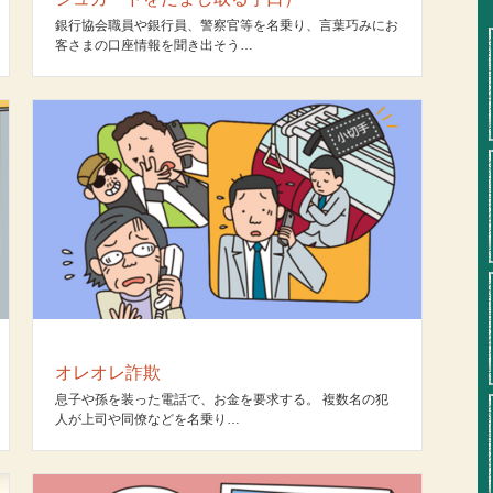
銀行協会職員や銀行員、警察官等を名乗り、言葉巧みにお
客さまの口座情報を聞き出そう…
オレオレ詐欺
息子や孫を装った電話で、お金を要求する。 複数名の犯
人が上司や同僚などを名乗り…