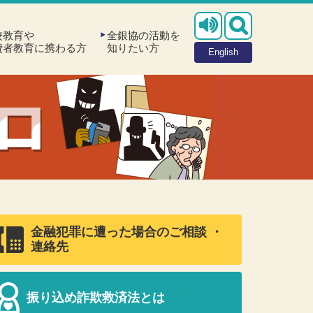
校教育や
全銀協の活動を
費者教育に携わる方
知りたい方
English
金融犯罪に遭った場合のご相談 ・
連絡先
振り込め詐欺救済法とは