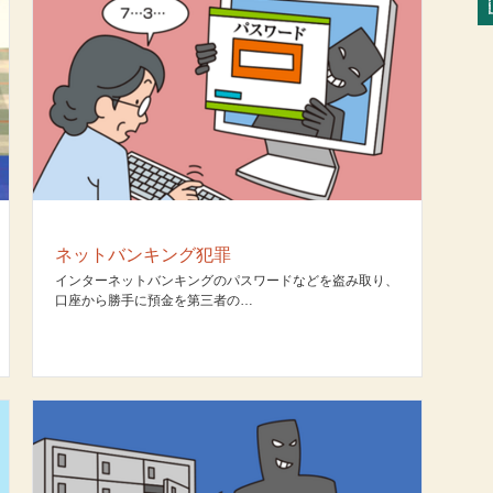
ネットバンキング犯罪
インターネットバンキングのパスワードなどを盗み取り、
口座から勝手に預金を第三者の…