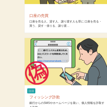
口座の売買
口座を売る人、貸す人、譲り渡す人も罪に 口座を売る・
買う、貸す・借りる、譲り渡…
注目
フィッシング詐欺
銀行からのSMSやホームページを装い、個人情報を詐取す