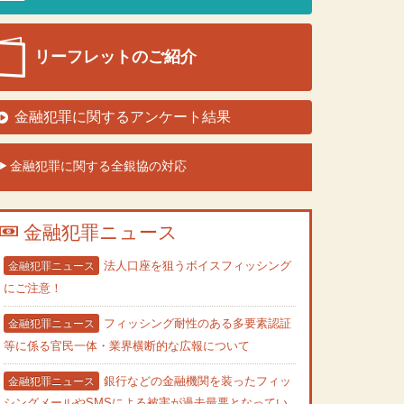
リーフレットのご紹介
金融犯罪に関するアンケート結果
金融犯罪に関する全銀協の対応
金融犯罪ニュース
法人口座を狙うボイスフィッシング
金融犯罪ニュース
にご注意！
フィッシング耐性のある多要素認証
金融犯罪ニュース
等に係る官民一体・業界横断的な広報について
銀行などの金融機関を装ったフィッ
金融犯罪ニュース
シングメールやSMSによる被害が過去最悪となってい