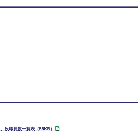
、役職員数一覧表（55KB）