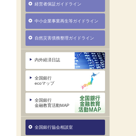
経営者保証ガイドライン
中小企業事業再生等ガイドライン
自然災害債務整理ガイドライン
内外経済日誌
全国銀行
ecoマップ
全国銀行
金融教育活動MAP
全国銀行協会相談室