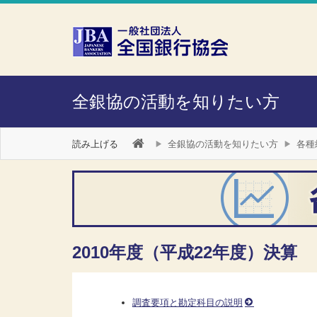
本文へスキップ
障がい者向け相談窓口
全銀協の活動を知りたい方
読み上げる
全銀協の活動を知りたい方
各種
2010年度（平成22年度）決算
調査要項と勘定科目の説明