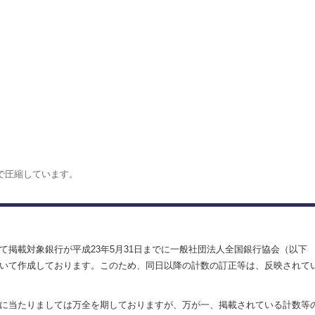
形式で圧縮しています。
掲載対象銀行が平成23年5月31日までに一般社団法人全国銀行協会（以下
いて作成しております。このため、同日以降の計数の訂正等は、反映されて
に当たりましては万全を期しておりますが、万が一、掲載されている計数等