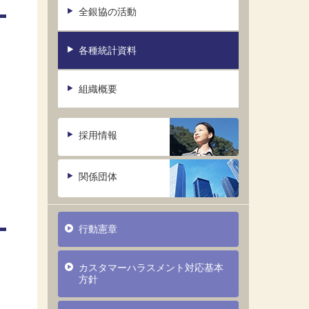
全銀協の活動
各種統計資料
組織概要
採用情報
関係団体
行動憲章
カスタマーハラスメント対応基本
方針