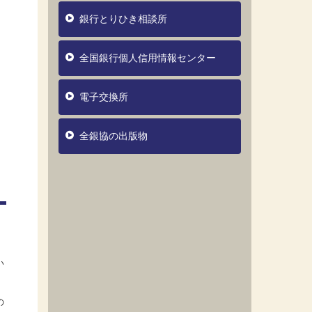
銀行とりひき相談所
全国銀行個人信用情報センター
電子交換所
全銀協の出版物
い
の