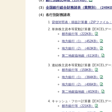
（3）
全国銀行総合財務諸表（業態別）（249K
（4）各行別財務諸表
貸借対照表・損益計算書（ZIPファイル：6
単体株主資本等変動計算書【EXCELデー
都市銀行等（222KB）
地方銀行（1）（452KB）
地方銀行（2）（463KB）
第二地銀協地銀（611KB）
連結株主資本等変動計算書【EXCELデー
都市銀行等（159KB）
地方銀行（1）（384KB）
地方銀行（2）（406KB）
第二地銀協地銀（402KB）
キャッシュ・フロー計算書【EXCELデー
都市銀行等（221KB）