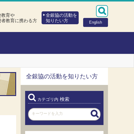
校教育や
全銀協の活動を
費者教育に携わる方
知りたい方
English
全銀協の活動を知りたい方
検索
カテゴリ内