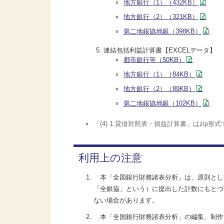
地方銀行（1）（432KB）
地方銀行（2）（321KB）
第二地銀協地銀（398KB）
連結包括利益計算書【EXCELデータ】
都市銀行等（50KB）
地方銀行（1）（84KB）
地方銀行（2）（89KB）
第二地銀協地銀（102KB）
「(4) 1.貸借対照表・損益計算書」はzip
利用上の注意
本「全国銀行財務諸表分析」は、原則として
「全銀協」という）に提出した計数にもとづ
ない場合があります。
本「全国銀行財務諸表分析」の編集、制作