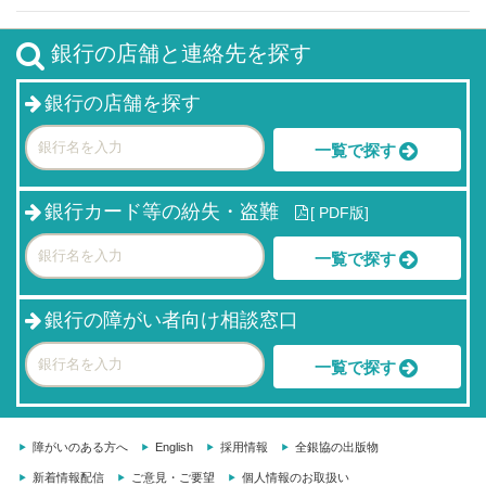
銀行の店舗と連絡先を探す
銀行の店舗を探す
一覧で探す
銀行カード等の紛失・盗難
[
PDF版]
一覧で探す
銀行の障がい者向け相談窓口
一覧で探す
障がいのある方へ
English
採用情報
全銀協の出版物
新着情報配信
ご意見・ご要望
個人情報のお取扱い