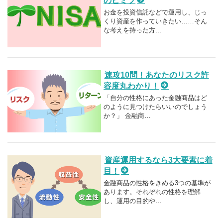
のヒミツ
お金を投資信託などで運用し、じっ
くり資産を作っていきたい……そん
な考えを持った方…
速攻10問！あなたのリスク許
容度丸わかり！
「自分の性格にあった金融商品はど
のように見つけたらいいのでしょう
か？」 金融商…
資産運用するなら3大要素に着
目！
金融商品の性格をきめる3つの基準が
あります。それぞれの性格を理解
し、運用の目的や…