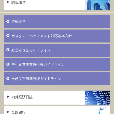
関係団体
行動憲章
カスタマーハラスメント対応基本方針
経営者保証ガイドライン
中小企業事業再生等ガイドライン
自然災害債務整理ガイドライン
内外経済日誌
全国銀行