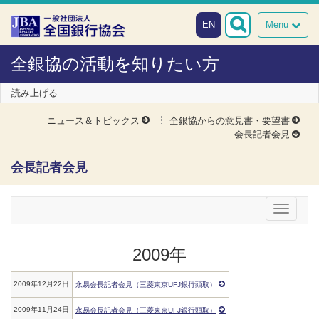
本文へスキップ
障がい者向け相談窓口
EN
Menu
全銀協の活動を知りたい方
読み上げる
ニュース＆トピックス
全銀協からの意見書・要望書
会長記者会見
会長記者会見
メニュー
2009年
2009年12月22日
永易会長記者会見（三菱東京UFJ銀行頭取）
2009年11月24日
永易会長記者会見（三菱東京UFJ銀行頭取）