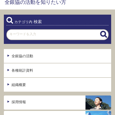
全銀協の活動を知りたい方
検索
カテゴリ内
全銀協の活動
各種統計資料
組織概要
採用情報